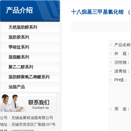
产品介绍
十八烷基三甲基氯化铵 （1
天然脂肪醇系列
脂肪胺系列
产品名称
季铵盐系列
外 观：
脂脂酸系列
活性物：
聚乙二醇系列
游离铵：
脂肪醇聚氧乙稀醚系列
PH值：
油脂产品
用 途：
公司：无锡金聚裕油脂有限公司
地址：无锡市崇安区广勤路397号