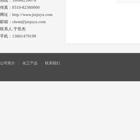
热线：18068259078
传真：0510-82360060
网址：
http://www.jinjuyu.com
邮箱：chem@jinjuyu.com
联系人:于世杰
手机：13861479199
公司简介
化工产品
联系我们
|
|