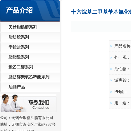
产品介绍
十六烷基二甲基苄基氯化铵(1
天然脂肪醇系列
脂肪胺系列
产品名称
季铵盐系列
脂脂酸系列
外 观：
聚乙二醇系列
活性物：
脂肪醇聚氧乙稀醚系列
游离铵：
油脂产品
PH值：
用 途：
公司：无锡金聚裕油脂有限公司
地址：无锡市崇安区广勤路397号