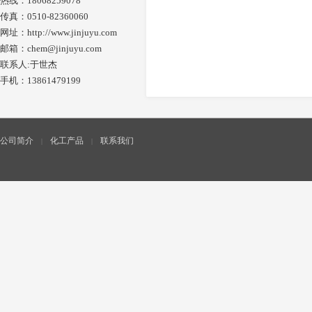
热线：18068259078
传真：0510-82360060
网址：
http://www.jinjuyu.com
邮箱：chem@jinjuyu.com
联系人:于世杰
手机：13861479199
公司简介
化工产品
联系我们
|
|