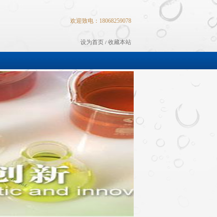
欢迎致电：18068259078
设为首页
收藏本站
/