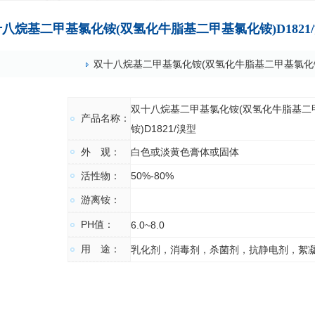
八烷基二甲基氯化铵(双氢化牛脂基二甲基氯化铵)D1821
双十八烷基二甲基氯化铵(双氢化牛脂基二甲基氯化铵)
双十八烷基二甲基氯化铵(双氢化牛脂基二
产品名称：
铵)D1821/溴型
外 观：
白色或淡黄色膏体或固体
活性物：
50%-80%
游离铵：
PH值：
6.0~8.0
用 途：
乳化剂，消毒剂，杀菌剂，抗静电剂，絮